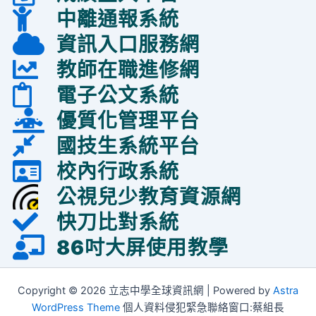
中離通報系統
資訊入口服務網
教師在職進修網
電子公文系統
優質化管理平台
國技生系統平台
校內行政系統
公視兒少教育資源網
快刀比對系統
86吋大屏使用教學
Copyright © 2026 立志中學全球資訊網 | Powered by
Astra
WordPress Theme
個人資料侵犯緊急聯絡窗口:蔡組長