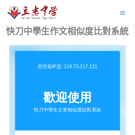
跳
至
主
要
快刀中學生作文相似度比對系統
內
容