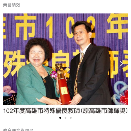
榮譽績效
教育理念與願景